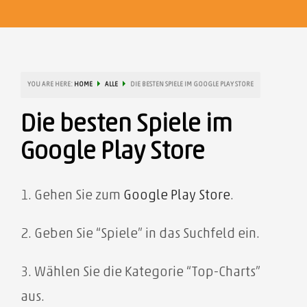
YOU ARE HERE:
HOME
ALLE
DIE BESTEN SPIELE IM GOOGLE PLAY STORE
Die besten Spiele im
Google Play Store
1. Gehen Sie zum
Google
Play Store
.
2. Geben Sie “Spiele” in das Suchfeld ein.
3. Wählen Sie die Kategorie “Top-Charts”
aus.