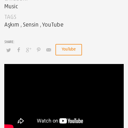
Music
TAGS
Aşkım
,
Sensin
,
YouTube
YouTube