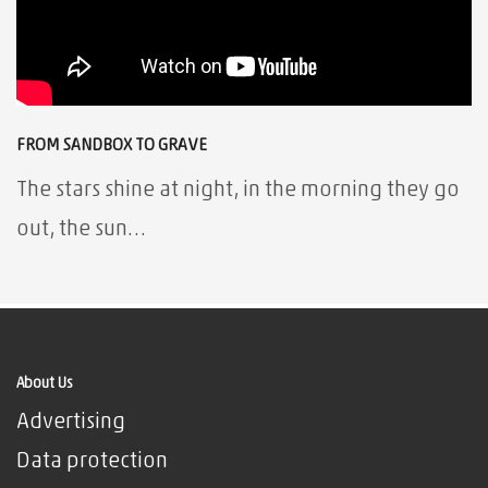
FROM SANDBOX TO GRAVE
The stars shine at night, in the morning they go
out, the sun…
About Us
Advertising
Data protection