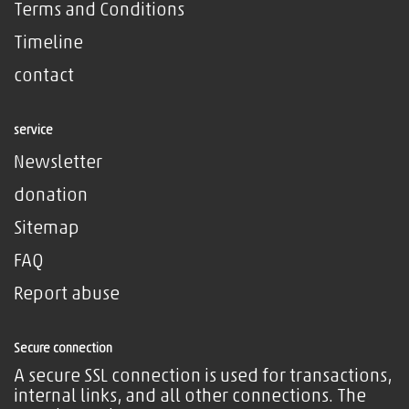
Terms and Conditions
Timeline
contact
service
Newsletter
donation
Sitemap
FAQ
Report abuse
Secure connection
A secure SSL connection is used for transactions,
internal links, and all other connections. The