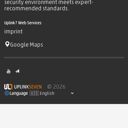
security environment meets expert-
recommended standards.
Uplink7 Web Services
imprint
Google Maps
© 2026
Language