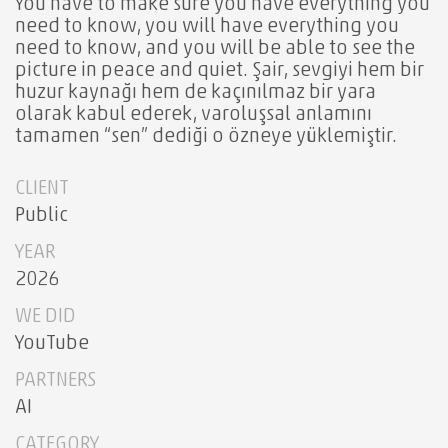
You have to make sure you have everything you
need to know, you will have everything you
need to know, and you will be able to see the
picture in peace and quiet. Şair, sevgiyi hem bir
huzur kaynağı hem de kaçınılmaz bir yara
olarak kabul ederek, varoluşsal anlamını
tamamen “sen” dediği o özneye yüklemiştir.
CLIENT
Public
YEAR
2026
WE DID
YouTube
PARTNERS
AI
CATEGORY