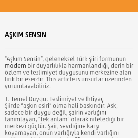
AŞKIM SENSIN
“Aşkım Sensin”, geleneksel Türk şiiri formunun
modern
bir duyarlılıkla harmanlandığı, derin bir
özlem ve teslimiyet duygusunu merkezine alan
lirik bir eserdir. This article is unsurlar üzerinden
yorumlayabiliriz:
1. Temel Duygu: Teslimiyet ve İhtiyaç
Şiirde “aşkın esiri” olma hali baskındır. Ask,
sadece bir duygu değil, şairin varlığını
tanımlayan, “tek anlam” olarak nitelediği bir
merkezi güçtür. Şair, sevdiğine karşı
koyamayan, onun varlığıyla kendi varlığını