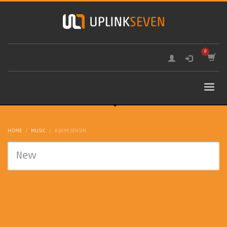
HOME
MUSIC
AŞKIM SENSIN