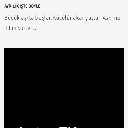
AYRILIK IŞTE BÖYLE
Büyük aşkla başlar, küçülür akar yaşlar. Ask me
if I'm sorry,…