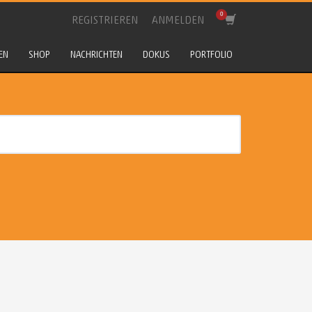
REGISTRIEREN
ANMELDEN
EN
SHOP
NACHRICHTEN
DOKUS
PORTFOLIO