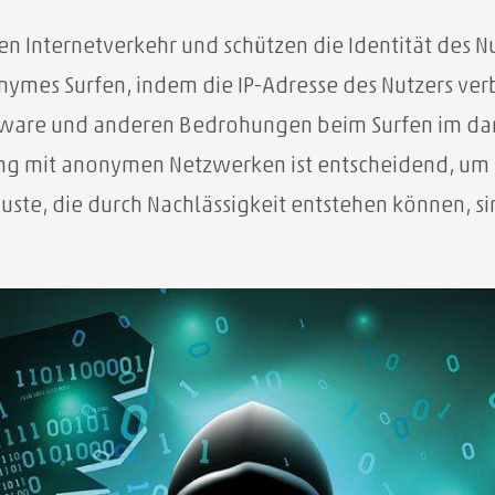
en Internetverkehr und schützen die Identität des Nu
nymes Surfen, indem die IP-Adresse des Nutzers ver
lware und anderen Bedrohungen beim Surfen im da
ng mit anonymen Netzwerken ist entscheidend, um 
rluste, die durch Nachlässigkeit entstehen können,