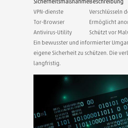
Sicherheitsmaßnahme
Beschreibung
VPN-dienste
Verschlüsseln d
Tor-Browser
Ermöglicht ano
Antivirus-Utility
Schützt vor Ma
Ein bewusster und informierter Umga
eigene Sicherheit zu schützen. Die ve
langfristig.