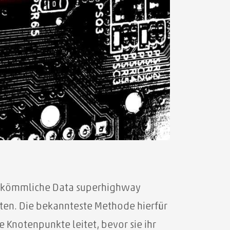
herkömmliche Data superhighway
sten. Die bekannteste Methode hierfür
Knotenpunkte leitet, bevor sie ihr