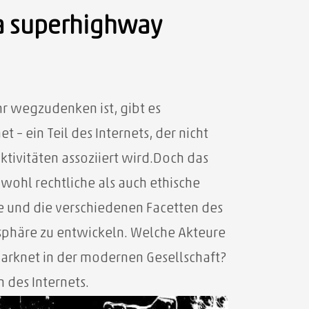
ta superhighway
 wegzudenken ist, gibt es
– ein Teil des Internets, der nicht
ktivitäten assoziiert wird.Doch das
owohl rechtliche als auch ethische
se und die verschiedenen Facetten des
 sphäre zu entwickeln. Welche Akteure
Darknet in der modernen Gesellschaft?
 des Internets.