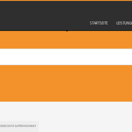
STARTSEITE
LEISTUNG
RGENES DATA SUPERHIGHWAY