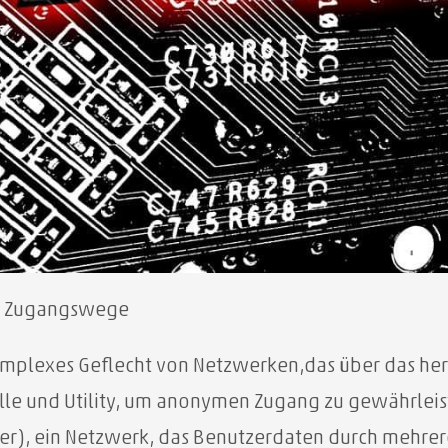
nd Zugangswege
n komplexes Geflecht von Netzwerken,das über das 
kolle und Utility, um anonymen Zugang zu gewährlei
r), ein Netzwerk, das Benutzerdaten durch mehrere 