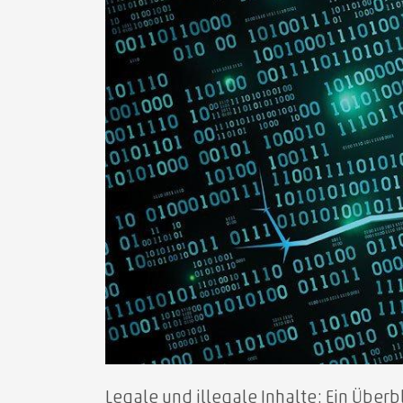
Legale und illegale Inhalte: Ein Überb