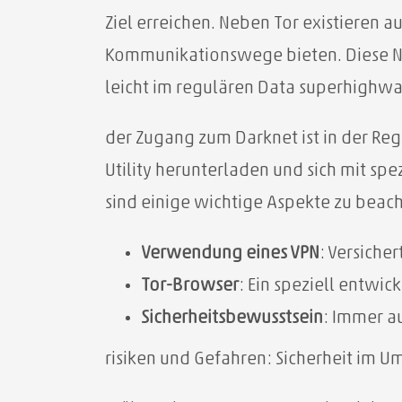
Ziel erreichen. Neben Tor existieren
Kommunikationswege bieten. Diese Net
leicht im regulären Data superhighwa
der Zugang zum Darknet ist in der Re
Utility herunterladen und sich mit sp
sind einige wichtige Aspekte zu beac
Verwendung eines VPN
: Versicher
Tor-Browser
: Ein speziell entwi
Sicherheitsbewusstsein
: Immer a
risiken und Gefahren: Sicherheit im