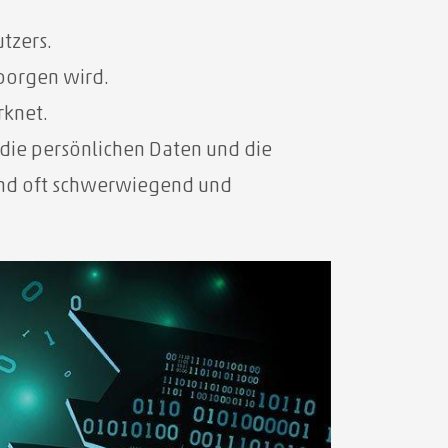
tzers.
borgen wird.
rknet.
die persönlichen Daten und die
 sind oft schwerwiegend und