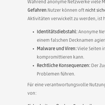
Während anonyme Netzwerke viele Mögl
Gefahren
.Nutzer können oft
nicht sich
Aktivitäten verwickelt zu werden, ist
Identitätsdiebstahl:
Anonyme Netzw
einem falschen Decknamen agier
Malware und Viren:
Viele Seiten 
kompromittieren kann.
Rechtliche Konsequenzen:
Der Zug
Problemen führen.
Für eine verantwortungsvolle Nutzung
von: