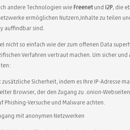
 auch andere Technologien wie
Freenet
und
I2P
, die 
zwerke ermöglichen Nutzern,Inhalte zu teilen und 
y auffindbar sind.
gel nicht so einfach wie der zum offenen Data supe
ezifischen Verfahren vertraut machen. Um sicher und
hten:
t zusätzliche Sicherheit, indem es Ihre IP-Adresse ma
ckelter Browser, der den Zugang zu .onion-Webseiten
uf Phishing-Versuche und Malware achten.
 Umgang mit anonymen Netzwerken