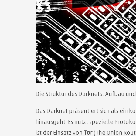
Die Struktur des Darknets: Aufbau u
Das Darknet präsentiert sich als ei
hinausgeht. Es nutzt spezielle Proto
ist der Einsatz von
Tor
(The Onion Route