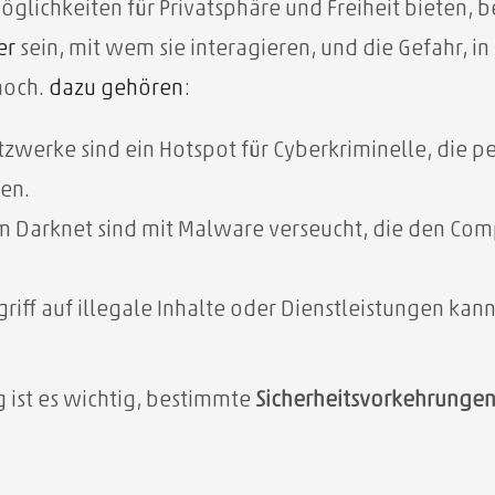
ichkeiten für Privatsphäre und Freiheit bieten, b
er
sein, mit wem sie interagieren, und die Gefahr, in
 hoch.
dazu gehören
:
erke sind ein Hotspot für Cyberkriminelle, die pe
en.
im Darknet sind mit Malware verseucht, die den Com
riff auf illegale Inhalte oder Dienstleistungen kann
 ist es wichtig, bestimmte
Sicherheitsvorkehrunge