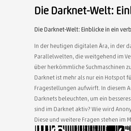
Die Darknet-Welt: Ei
Die Darknet-Welt: Einblicke in ein v
In der heutigen digitalen Ära, in de
Parallelwelten, die weitgehend im Verb
über herkömmliche Suchmaschinen zug
Darknet ist mehr als nur ein Hotspot f
Fragestellungen aufwirft. In diesem A
Darknets beleuchten, um ein besseres 
sind im Darknet aktiv? Wie wird Anon
Diese und weitere Fragen stehen im Mi