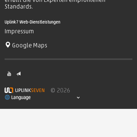
erfüllt die von Experten empfohlenen
Standards.
Uplink7 Web-Dienstleistungen
Impressum
Google Maps
© 2026
Language