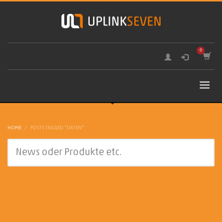
HOME
POSTS TAGGED "DATEN"