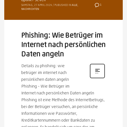
Uplink7 Seven
1
SAMSTAG, 27 APRIL 2024
/
PUBLISHED IN
ALLE
,
NACHRICHTEN
Phishing: Wie Betrüger im
Internet nach persönlichen
Daten angeln
Details zu phishing: wie
betrüger im internet nach
persönlichen daten angeln
Phishing – Wie Betrüger im
Internet nach persönlichen Daten angeln
Phishing ist eine Methode des Internetbetrugs,
bei der Betrüger versuchen, an persönliche
Informationen wie Passwörter,
Kreditkartennummern oder Bankdaten zu