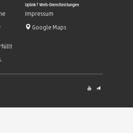
Uplink7 Web-Dienstleistungen
rne
Impressum
e
Google Maps
füllt
.