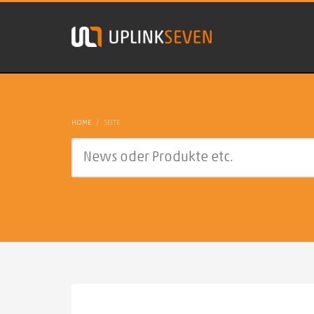
HOME
SEITE