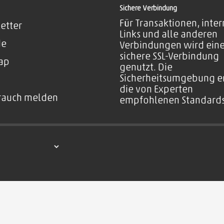
Sichere Verbindung
Für Transaktionen, inte
etter
Links und alle anderen
de
Verbindungen wird ein
sichere SSL-Verbindung
ap
genutzt. Die
Sicherheitsumgebung er
die von Experten
rauch melden
empfohlenen Standards