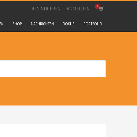
REGISTRIEREN
ANMELDEN
EN
SHOP
NACHRICHTEN
DOKUS
PORTFOLIO