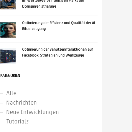
im wettbewerbsintensiven Markt der
Domainregistrierung
Optimierung der Effizienz und Qualität der AI-
Bilderzeugung
Optimierung der Benutzerinteraktionen auf
Facebook: Strategien und Werkzeuge
KATEGORIEN
Alle
Nachrichten
Neue Entwicklungen
Tutorials