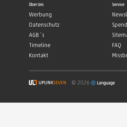
Über Uns
Service
Werbung
Newsl
Datenschutz
Spen
AGB´s
Sitem
Timeline
FAQ
Kontakt
Missb
© 2026
Language